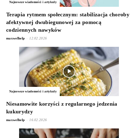
Najnowsze wiadomości i artykuły
Terapia rytmem społecznym: stabilizacja choroby
afektywnej dwubiegunowej za pomocą
codziennych nawyków
-
maxwelhelp
12.02.2026
Najnowsze wiadomości i artykuły
Niesamowite korzyści z regularnego jedzenia
kukurydzy
-
maxwelhelp
16.02.2026