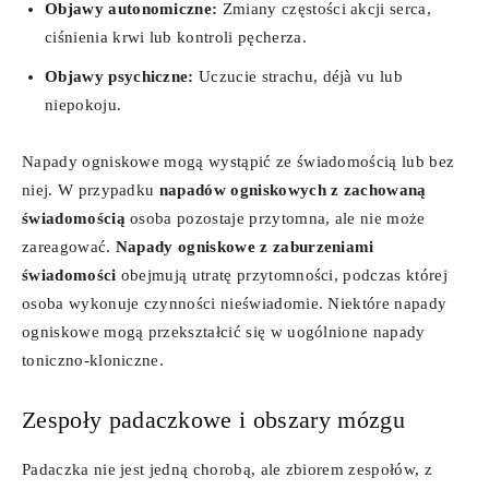
Objawy autonomiczne:
Zmiany częstości akcji serca,
ciśnienia krwi lub kontroli pęcherza.
Objawy psychiczne:
Uczucie strachu, déjà vu lub
niepokoju.
Napady ogniskowe mogą wystąpić ze świadomością lub bez
niej. W przypadku
napadów ogniskowych z zachowaną
świadomością
osoba pozostaje przytomna, ale nie może
zareagować.
Napady ogniskowe z zaburzeniami
świadomości
obejmują utratę przytomności, podczas której
osoba wykonuje czynności nieświadomie. Niektóre napady
ogniskowe mogą przekształcić się w uogólnione napady
toniczno-kloniczne.
Zespoły padaczkowe i obszary mózgu
Padaczka nie jest jedną chorobą, ale zbiorem zespołów, z