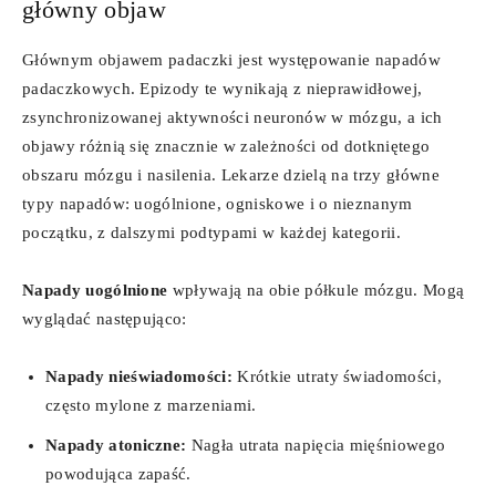
główny objaw
Głównym objawem padaczki jest występowanie napadów
padaczkowych. Epizody te wynikają z nieprawidłowej,
zsynchronizowanej aktywności neuronów w mózgu, a ich
objawy różnią się znacznie w zależności od dotkniętego
obszaru mózgu i nasilenia. Lekarze dzielą na trzy główne
typy napadów: uogólnione, ogniskowe i o nieznanym
początku, z dalszymi podtypami w każdej kategorii.
Napady uogólnione
wpływają na obie półkule mózgu. Mogą
wyglądać następująco:
Napady nieświadomości:
Krótkie utraty świadomości,
często mylone z marzeniami.
Napady atoniczne:
Nagła utrata napięcia mięśniowego
powodująca zapaść.