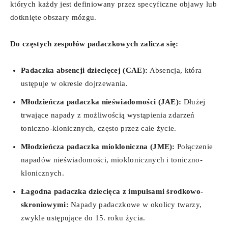
których każdy jest definiowany przez specyficzne objawy lub
dotknięte obszary mózgu.
Do częstych zespołów padaczkowych zalicza się:
Padaczka absencji dziecięcej (CAE):
Absencja, która
ustępuje w okresie dojrzewania.
Młodzieńcza padaczka nieświadomości (JAE):
Dłużej
trwające napady z możliwością wystąpienia zdarzeń
toniczno-klonicznych, często przez całe życie.
Młodzieńcza padaczka miokloniczna (JME):
Połączenie
napadów nieświadomości, mioklonicznych i toniczno-
klonicznych.
Łagodna padaczka dziecięca z impulsami środkowo-
skroniowymi:
Napady padaczkowe w okolicy twarzy,
zwykle ustępujące do 15. roku życia.