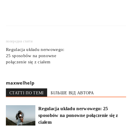
попередня стаття
Regulacja układu nerwowego:
25 sposobów na ponowne
połączenie się z ciałem
maxwelhelp
СТАТТІ ПО ТЕМІ
БІЛЬШЕ ВІД АВТОРА
Regulacja układu nerwowego: 25
sposobów na ponowne połączenie się z
ciałem