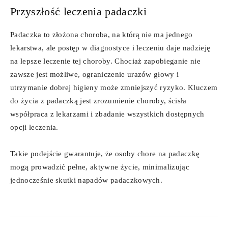
Przyszłość leczenia padaczki
Padaczka to złożona choroba, na którą nie ma jednego
lekarstwa, ale postęp w diagnostyce i leczeniu daje nadzieję
na lepsze leczenie tej choroby. Chociaż zapobieganie nie
zawsze jest możliwe, ograniczenie urazów głowy i
utrzymanie dobrej higieny może zmniejszyć ryzyko. Kluczem
do życia z padaczką jest zrozumienie choroby, ścisła
współpraca z lekarzami i zbadanie wszystkich dostępnych
opcji leczenia.
Takie podejście gwarantuje, że osoby chore na padaczkę
mogą prowadzić pełne, aktywne życie, minimalizując
jednocześnie skutki napadów padaczkowych.