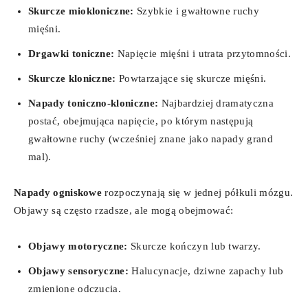
Skurcze miokloniczne:
Szybkie i gwałtowne ruchy
mięśni.
Drgawki toniczne:
Napięcie mięśni i utrata przytomności.
Skurcze kloniczne:
Powtarzające się skurcze mięśni.
Napady toniczno-kloniczne:
Najbardziej dramatyczna
postać, obejmująca napięcie, po którym następują
gwałtowne ruchy (wcześniej znane jako napady grand
mal).
Napady ogniskowe
rozpoczynają się w jednej półkuli mózgu.
Objawy są często rzadsze, ale mogą obejmować:
Objawy motoryczne:
Skurcze kończyn lub twarzy.
Objawy sensoryczne:
Halucynacje, dziwne zapachy lub
zmienione odczucia.