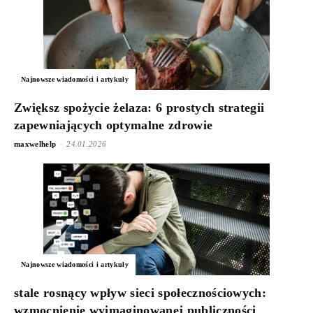
Najnowsze wiadomości i artykuły
Zwiększ spożycie żelaza: 6 prostych strategii
zapewniających optymalne zdrowie
-
maxwelhelp
24.01.2026
Najnowsze wiadomości i artykuły
stale rosnący wpływ sieci społecznościowych:
wzmocnienie wyimaginowanej publiczności