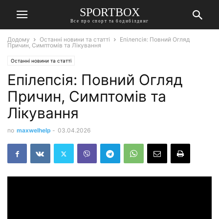
SPORTBOX
Все про спорт та бодибілдинг
Додому
Останні новини та статті
Епілепсія: Повний Огляд
Причин, Симптомів та Лікування
Останні новини та статті
Епілепсія: Повний Огляд
Причин, Симптомів та
Лікування
по
maxwelhelp
-
03.04.2026