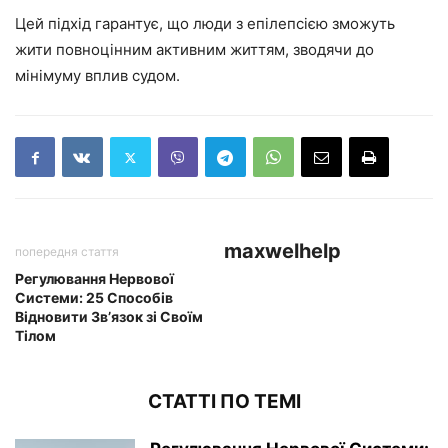
Цей підхід гарантує, що люди з епілепсією зможуть
жити повноцінним активним життям, зводячи до
мінімуму вплив судом.
maxwelhelp
попередня стаття
Регулювання Нервової
Системи: 25 Способів
Відновити Зв’язок зі Своїм
Тілом
СТАТТІ ПО ТЕМІ